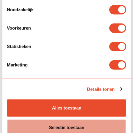
Toestemmingsselectie
Noodzakelijk
Voorkeuren
Statistieken
Marketing
Toestemming
Ik geef toestemming om deze gegevens op te slaan om
contact met mij op te nemen.
Details tonen
Akkoord
Alles toestaan
Periode van
Selectie toestaan