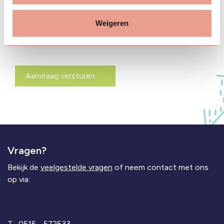
tot
Weigeren
Vragen?
Bekijk de
veelgestelde vragen
of neem contact met ons
op via:
T
0515 - 572533