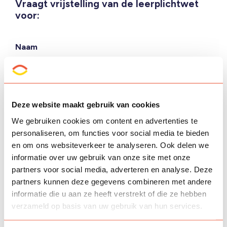
Vraagt vrijstelling van de leerplichtwet
voor:
Naam
Geboortedatum
Deze website maakt gebruik van cookies
We gebruiken cookies om content en advertenties te
personaliseren, om functies voor social media te bieden
Tweede kind toevoegen
en om ons websiteverkeer te analyseren. Ook delen we
Groep
informatie over uw gebruik van onze site met onze
partners voor social media, adverteren en analyse. Deze
partners kunnen deze gegevens combineren met andere
informatie die u aan ze heeft verstrekt of die ze hebben
verzameld op basis van uw gebruik van hun services.
Reden aanvraag