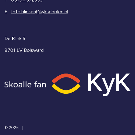
E
Info.blinker@kykscholen.nl
De Blink 5
8701 LV Bolsward
© 2026