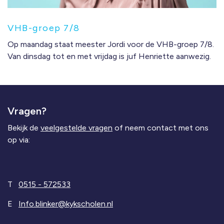
VHB-groep 7/8
Op maandag staat meester Jordi voor de VHB-groep 7/8.
Van dinsdag tot en met vrijdag is juf Henriette aanwezig.
Vragen?
Bekijk de
veelgestelde vragen
of neem contact met ons
op via:
T
0515 - 572533
E
Info.blinker@kykscholen.nl