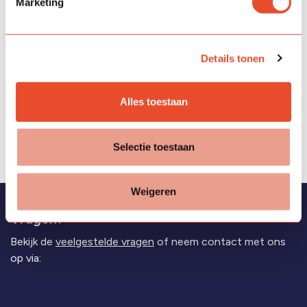
Marketing
Details tonen
Alles toestaan
19 feb. 2026
Selectie toestaan
Weigeren
Vragen?
Bekijk de
veelgestelde vragen
of neem contact met ons
op via: