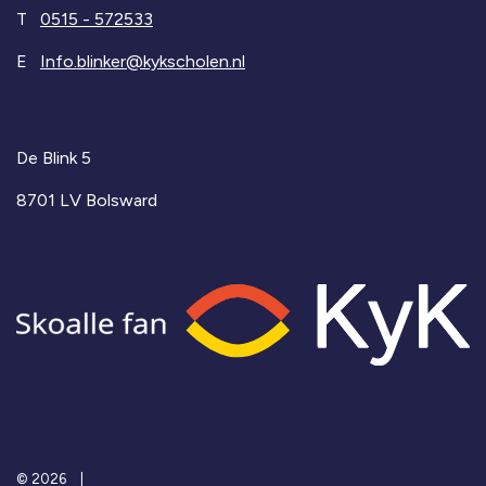
T
0515 - 572533
E
Info.blinker@kykscholen.nl
De Blink 5
8701 LV Bolsward
© 2026