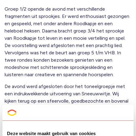
Groep 1/2 opende de avond met verschillende
fragmenten uit sprookjes. Er werd enthousiast gezongen
en gespeeld, met onder andere Roodkapje en een
heleboel heksen. Daarna bracht groep 3/4 het sprookje
van Roodkapje tot leven in een mooie vertelling en spel.
De voorstelling werd afgesloten met een prachtig lied.
Vervolgens was het de beurt aan groep 5 t/m VHB. In
twee rondes konden bezoekers genieten van een
modeshow met schitterende sprookjeskleding en
luisteren naar creatieve en spannende hoorspelen.
De avond werd afgesloten door het toneelgroepje met
een indrukwekkende uitvoering van Sneeuwwitje. Wij
kijken terug op een sfeervolle, goedbezochte en bovenal
magische avond. Een prachtige afsluiting van een
inspirerend thema!
Deze website maakt gebruik van cookies